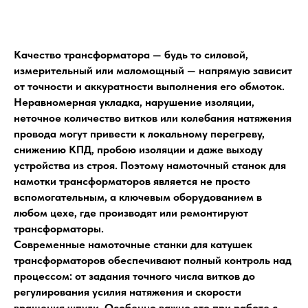
Качество трансформатора — будь то силовой,
измерительный или маломощный — напрямую зависит
от точности и аккуратности выполнения его обмоток.
Неравномерная укладка, нарушение изоляции,
неточное количество витков или колебания натяжения
провода могут привести к локальному перегреву,
снижению КПД, пробою изоляции и даже выходу
устройства из строя. Поэтому намоточный станок для
намотки трансформаторов является не просто
вспомогательным, а ключевым оборудованием в
любом цехе, где производят или ремонтируют
трансформаторы.
Современные намоточные станки для катушек
трансформаторов обеспечивают полный контроль над
процессом: от задания точного числа витков до
регулирования усилия натяжения и скорости
вращения шпули. Особенно важно это при работе с