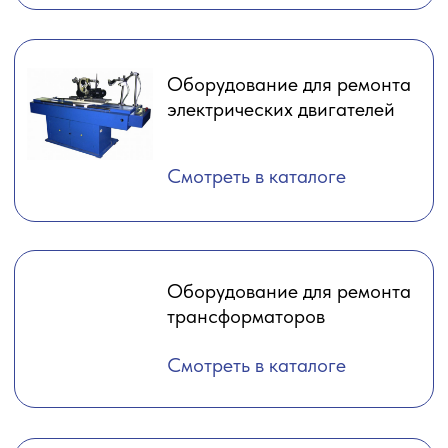
(с) 2023
Сайт разработан - AXIOOM