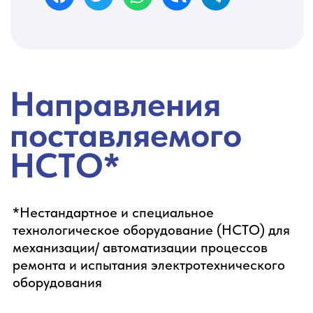
Оборудование для ремонта
трансформаторов
Смотреть в каталоге
Оборудование для
восстановления
обмоточных проводов
Смотреть в каталоге
Станции/стенды испытания
электрических машин и
трансформаторов (в т.ч.
автоматизированные)