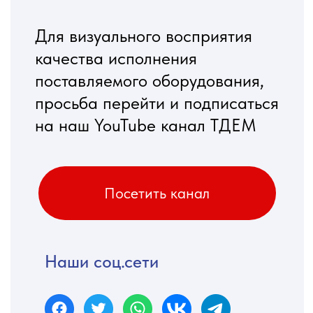
Оборудование для ремонта
электрических машин
мощностью выше 100 КВт
Смотреть в каталоге
Оборудование для ремонта
якорей и фазных роторов
Смотреть в каталоге
Оборудование для ремонта
электрических двигателей
Смотреть в каталоге